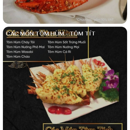
CÁC MÓN TÔM HÙM - TÔM TÍT