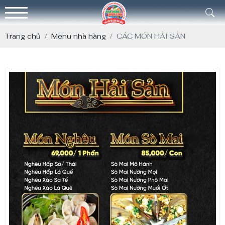
Trang chủ
Menu nhà hàng
CÁC MÓN HẢI SẢN