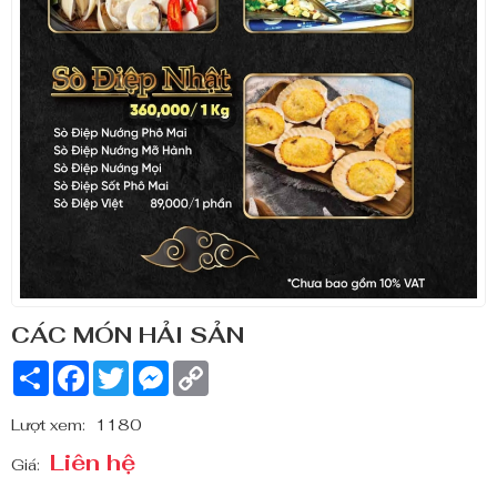
CÁC MÓN HẢI SẢN
Share
Facebook
Twitter
Messenger
Copy
Link
Lượt xem:
1180
Liên hệ
Giá: