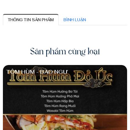
THÔNG TIN SẢN PHẨM
BÌNH LUẬN
Sản phẩm cùng loại
TÔM HÙM - BÀO NGƯ