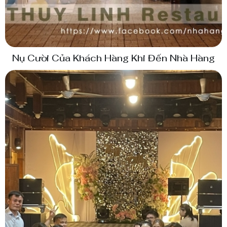
Nụ Cười Của Khách Hàng Khi Đến Nhà Hàng