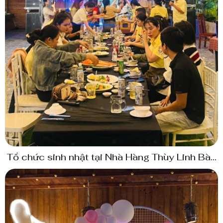
Tổ chức sinh nhật tại Nhà Hàng Thùy Linh Bàu
Bàng Bình Dương