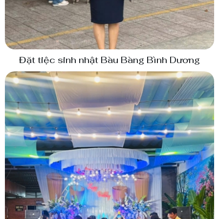
Đặt tiệc sinh nhật Bàu Bàng Bình Dương