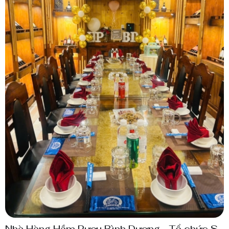
Nhà Hàng Hầm Rượu Bình Dương - Tổ chức Sự