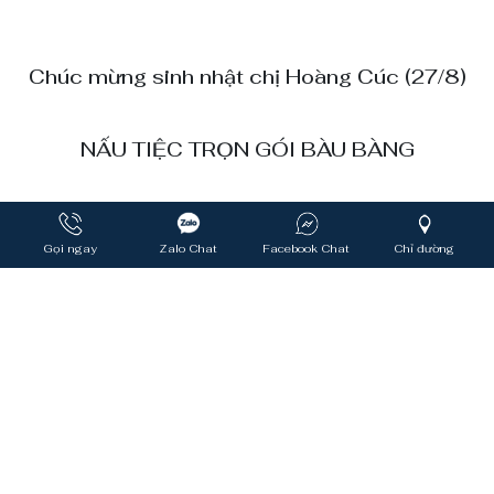
Chúc mừng sinh nhật chị Hoàng Cúc (27/8)
Gọi ngay
Zalo Chat
Facebook Chat
Chỉ đường