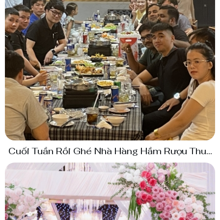
Cuối Tuần Rồi Ghé Nhà Hàng Hầm Rượu Thuỳ
Linh Nhâu Đê