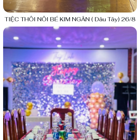
TIỆC THÔI NÔI BÉ KIM NGÂN ( Dâu Tây) 26/8