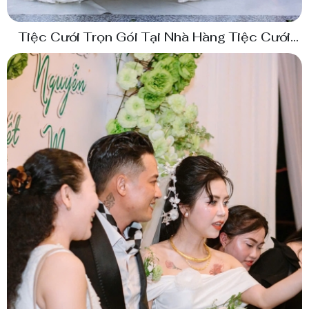
Tiệc Cưới Trọn Gói Tại Nhà Hàng Tiệc Cưới
Thuỳ Linh