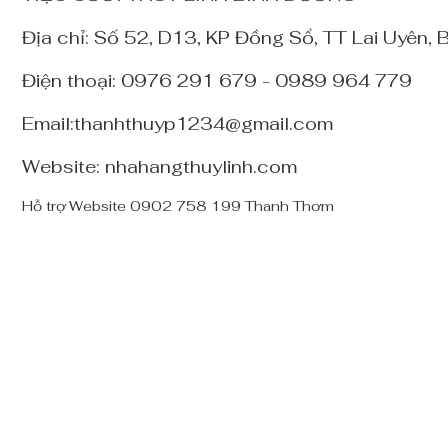
Địa chỉ: Số 52, D13, KP Đồng Sổ, TT Lai Uyên,
Điện thoại: 0976 291 679 - 0989 964 779
Email:thanhthuyp1234@gmail.com
Website: nhahangthuylinh.com
Hỗ trợ Website 0902 758 199 Thanh Thơm