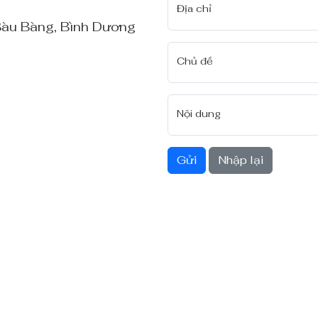
Địa chỉ
 Bàu Bàng, Bình Dương
Chủ đề
Nội dung