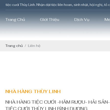
 cưới Thùy Linh. Nhận đặt tiệc liên hoan, sinh nhật, hội nghị, tổ chứ
Trang Chủ
Giới Thiệu
Dịch Vụ
Me
Trang chủ
Liên hệ
NHÀ HÀNG THÙY LINH
NHÀ HÀNG TIỆC CƯỚI -HÂM RƯỢU- HẢI SẢN-
TIỆC CƯỚI THÙY LINH BÌNH DƯƠNG