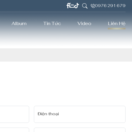
0976 291 679
Album
Tin Tức
Video
Liên Hệ
Điện thoại