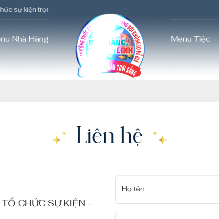
c sự kiện trọn gói. Hotline 0989 964 779
nu Nhà Hàng
Menu Tiệc
Liên hệ
Họ tên
 TỔ CHỨC SỰ KIỆN -