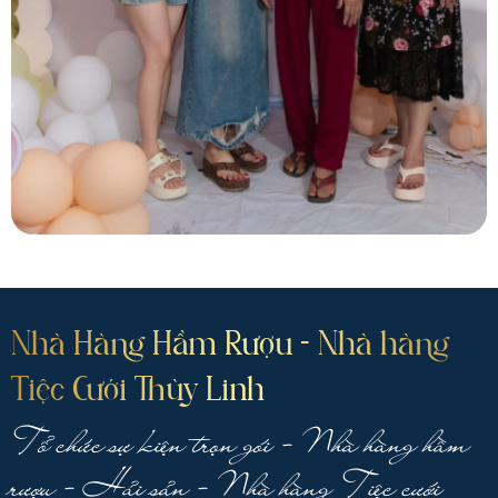
Nhà Hàng Hầm Rượu - Nhà hàng
Tiệc Cưới Thùy Linh
Tổ chức sự kiện trọn gói - Nhà hàng hầm
rượu - Hải sản - Nhà hàng Tiệc cưới