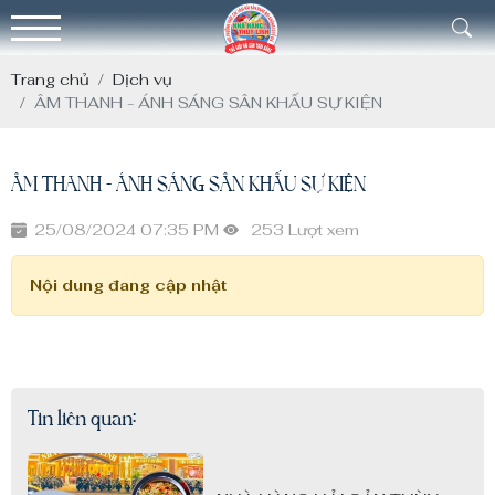
Trang chủ
Dịch vụ
ÂM THANH - ÁNH SÁNG SÂN KHẤU SỰ KIỆN
ÂM THANH - ÁNH SÁNG SÂN KHẤU SỰ KIỆN
25/08/2024 07:35 PM
253 Lượt xem
Nội dung đang cập nhật
Tin liên quan: