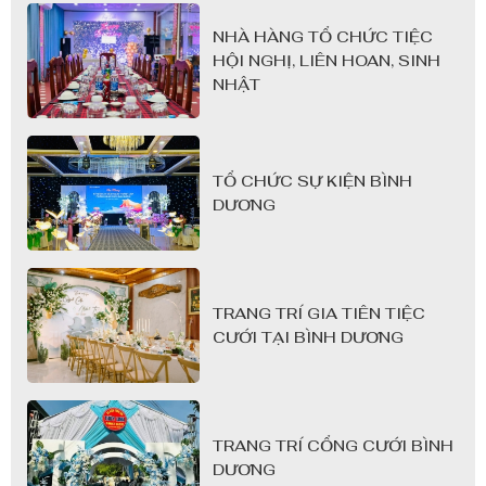
NHÀ HÀNG TỔ CHỨC TIỆC
HỘI NGHỊ, LIÊN HOAN, SINH
NHẬT
TỔ CHỨC SỰ KIỆN BÌNH
DƯƠNG
TRANG TRÍ GIA TIÊN TIỆC
CƯỚI TẠI BÌNH DƯƠNG
TRANG TRÍ CỔNG CƯỚI BÌNH
DƯƠNG