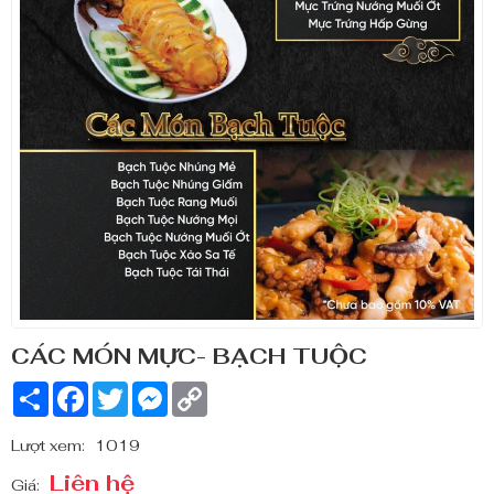
CÁC MÓN MỰC- BẠCH TUỘC
Share
Facebook
Twitter
Messenger
Copy
Link
Lượt xem:
1019
Liên hệ
Giá: