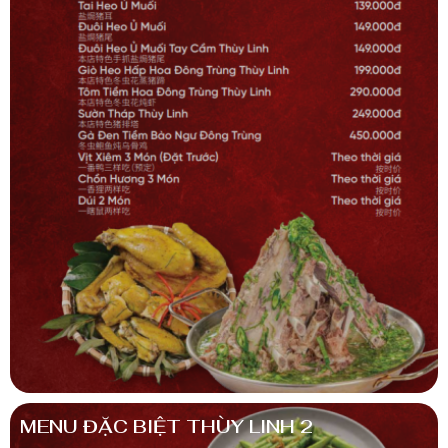
MENU ĐẶC BIỆT THÙY LINH 2