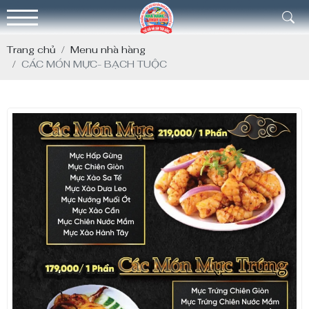
Trang chủ
Menu nhà hàng
CÁC MÓN MỰC- BẠCH TUỘC