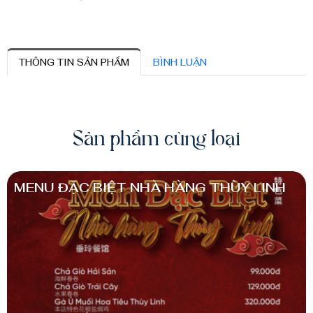
THÔNG TIN SẢN PHẨM
BÌNH LUẬN
Sản phẩm cùng loại
MENU ĐẶC BIỆT NHÀ HÀNG THÙY LINH