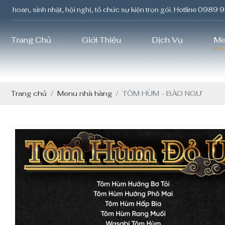
nhật, hội nghị, tổ chức sự kiện trọn gói. Hotline 0989 964 779
Trang Chủ
Giới Thiệu
Dịch Vụ
Me
Trang chủ
Menu nhà hàng
TÔM HÙM - BÀO NGƯ