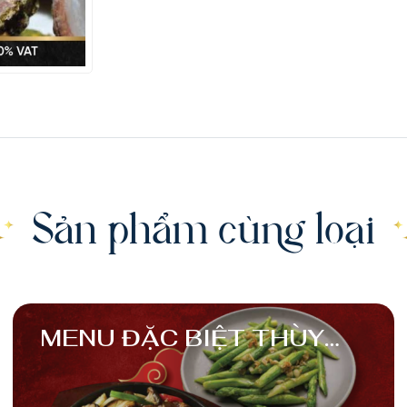
Sản phẩm cùng loại
MENU ĐẶC BIỆT THÙY
LINH 2