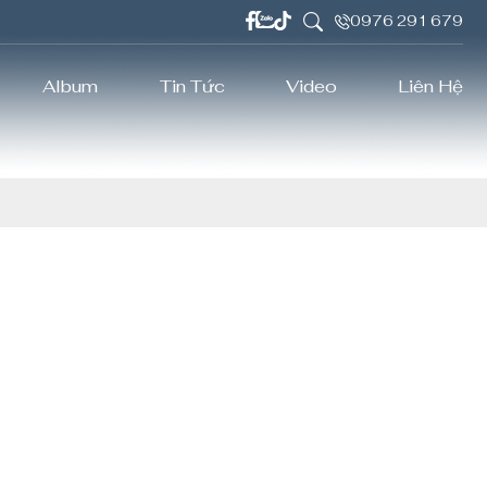
0976 291 679
Album
Tin Tức
Video
Liên Hệ