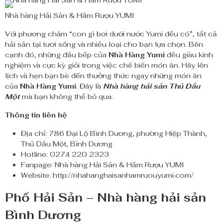
Nhà hàng Hải Sản & Hầm Rượu YUMI
Với phương châm “con gì bơi dưới nước Yumi đều có”, tất cả
hải sản tại tươi sống và nhiều loại cho bạn lựa chọn. Bên
cạnh đó, những đầu bếp của
Nhà Hàng Yumi
đều giàu kinh
nghiệm và cực kỳ giỏi trong việc chế biến món ăn. Hãy lên
lịch và hẹn bạn bè đến thưởng thức ngay những món ăn
của
Nhà Hàng Yumi
. Đây là
Nhà hàng hải sản Thủ Dầu
Một
mà bạn không thể bỏ qua.
Thông tin liên hệ
Địa chỉ: 786 Đại Lộ Bình Dương, phường Hiệp Thành,
Thủ Dầu Một, Bình Dương
Hotline: 0274 220 2323
Fanpage: Nhà hàng Hải Sản & Hầm Rượu YUMI
Website: http://nhahanghaisanhamruouyumi.com/
Phố Hải Sản
– Nhà hàng hải sản
Bình Dương