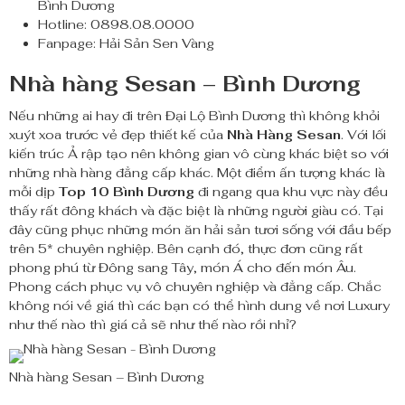
Bình Dương
Hotline: 0898.08.0000
Fanpage: Hải Sản Sen Vàng
Nhà hàng Sesan – Bình Dương
Nếu những ai hay đi trên Đại Lộ Bình Dương thì không khỏi
xuýt xoa trước vẻ đẹp thiết kế của
Nhà Hàng Sesan
. Với lối
kiến trúc Ả rập tạo nên không gian vô cùng khác biệt so với
những nhà hàng đẳng cấp khác. Một điểm ấn tượng khác là
mỗi dịp
Top 10 Bình Dương
đi ngang qua khu vực này đều
thấy rất đông khách và đặc biệt là những người giàu có. Tại
đây cũng phục những món ăn hải sản tươi sống với đầu bếp
trên 5* chuyên nghiệp. Bên cạnh đó, thực đơn cũng rất
phong phú từ Đông sang Tây, món Á cho đến món Âu.
Phong cách phục vụ vô chuyên nghiệp và đẳng cấp. Chắc
không nói về giá thì các bạn có thể hình dung về nơi Luxury
như thế nào thì giá cả sẽ như thế nào rồi nhỉ?
Nhà hàng Sesan – Bình Dương