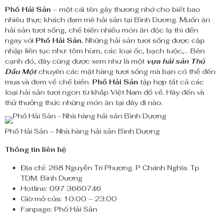
Phố Hải Sản
– một cái tên gây thương nhớ cho biết bao
nhiêu thực khách đam mê hải sản tại Bình Dương. Muốn ăn
hải sản tươi sống, chế biến nhiều món ăn độc lạ thì đến
ngay với
Phố Hải Sản.
Những hải sản tươi sống được cập
nhập liên tục như: tôm hùm, các loại ốc, bạch tuộc,… Bên
cạnh đó, đây cũng được xem như là một
vựa hải sản Thủ
Dầu Một
chuyên các mặt hàng tươi sống mà bạn có thể đến
mua và đem về chế biến.
Phố Hải Sản
tập hợp tất cả các
loại hải sản tươi ngon từ khắp Việt Nam đổ về. Hãy đến và
thử thưởng thức những món ăn tại đây đi nào.
Phố Hải Sản – Nhà hàng hải sản Bình Dương
Thông tin liên hệ
Địa chỉ: 268 Nguyễn Tri Phương. P Chánh Nghĩa. Tp
TDM. Bình Dương
Hotline: 097 3660746
Giờ mở cửa: 10:00 – 23:00
Fanpage: Phố Hải Sản