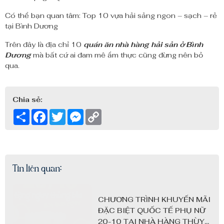
Có thể bạn quan tâm:
Top 10 vựa hải sảng ngon – sạch – rẻ
tại Bình Dương
Trên đây là địa chỉ 10
quán ăn nhà hàng hải sản ở Bình
Dương
mà bất cứ ai đam mê ẩm thực cũng đừng nên bỏ
qua.
Chia sẻ:
Share
Facebook
Twitter
Messenger
Copy
Link
Tin liên quan:
CHƯƠNG TRÌNH KHUYẾN MÃI
ĐẶC BIỆT QUỐC TẾ PHỤ NỮ
20-10 TẠI NHÀ HÀNG THÙY