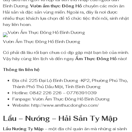
Bình Dương.
Vườn ẩm thực Đông Hồ
chuyên các món ăn
Hải sản và đặc sản vùng miền. Ngoài ra, đây là nơi được
nhiều thực khách lựa chọn để tổ chức tiệc thôi nôi, sinh nhật
hay liên hoan.
Vườn Ẩm Thực Đông Hồ Bình Dương
Có phải đã lâu rồi bạn chưa có dịp gặp mặt bạn bè của mình.
Vậy hãy cùng lên lịch và đến ngay
Ẩm Thực Đông Hồ
nào!
Thông tin liên hệ
Địa chỉ: 225 Đại Lộ Bình Dương -KP2, Phường Phú Thọ,
Thành Phố Thủ Dầu Một, Tỉnh Bình Dương
Hotline: 0842 226 226 – 0776391039
Fanpage: Vườn Ẩm Thực Đông Hồ Bình Dương
Website: http://www.amthucdongho.com/
Lẩu – Nướng – Hải Sản Ty Mập
Lẩu Nướng Ty Mập
– một địa chỉ quán ăn mà những ai sành