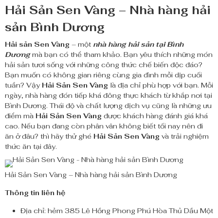
Hải Sản Sen Vàng – Nhà hàng hải
sản Bình Dương
Hải sản Sen Vàng
– một
nhà hàng hải sản tại Bình
Dương
mà bạn có thể tham khảo. Bạn yêu thích những món
hải sản tươi sống với những công thức chế biến độc đáo?
Bạn muốn có không gian riêng cùng gia đình mỗi dịp cuối
tuần? Vậy
Hải Sản Sen Vàng
là địa chỉ phù hợp với bạn. Mỗi
ngày, nhà hàng đón tiếp khá đông thực khách từ khắp nơi tại
Bình Dương. Thái độ và chất lượng dịch vụ cũng là những ưu
điểm mà
Hải Sản Sen Vàng
được khách hàng đánh giá khá
cao. Nếu bạn đang còn phân vân không biết tối nay nên đi
ăn ở đâu? thì hãy thử ghé
Hải Sản Sen Vàng
và trải nghiệm
thức ăn tại đây.
Hải Sản Sen Vàng – Nhà hàng hải sản Bình Dương
Thông tin liên hệ
Địa chỉ: hẻm 385 Lê Hồng Phong Phú Hòa Thủ Dầu Một