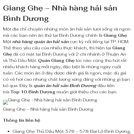
Giang Ghẹ
– Nhà hàng hải sản
Bình Dương
Một địa chỉ chuyên những món ăn hải sản tươi sống và ngon
mà các bạn nên ăn thử tại Bình Dương chính là
Giang Ghẹ
.
Một
nhà hàng quán ăn hải sản
cực kỳ nổi tiếng tại TP. HCM.
Thể theo yêu cầu của nhiều thực khách, thì hiện tại
Giang
Ghẹ
đã có mặt tại Bình Dương với 2 chi nhánh ở Thuận An
và Thủ Dầu Một.
Quán Giang Ghẹ
lúc nào cũng thu hút rất
nhiều khách hàng mỗi ngày, đặc biệt là những ngày cuối
tuần. Các món ăn ở đây được đánh giá là ngon, mặc dù giá
có vẻ hơi cao nhưng chất lượng xứng đáng với những gì bạn
bỏ qua. Đây là
quán ăn hải sản Bình Dương
đầu tiên
mà
Top 10 Bình Dương
muốn giới thiệu cho các bạn.
Giang Ghẹ – Nhà hàng hải sản Bình Dương
Thông tin liên hệ
Giang Ghẹ Thủ Dầu Một: 576 – 578 Đại Lộ Bình Dương,