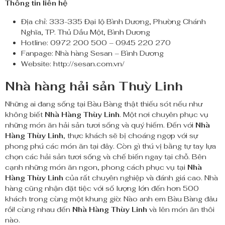
Thông tin liên hệ
Địa chỉ: 333-335 Đại lộ Bình Dương, Phường Chánh
Nghĩa, TP. Thủ Dầu Một, Bình Dương
Hotline: 0972 200 500 – 0945 220 270
Fanpage: Nhà hàng Sesan – Bình Dương
Website: http://sesan.com.vn/
Nhà hàng hải sản Thuỳ Linh
Những ai đang sống tại Bàu Bàng thật thiếu sót nếu như
không biết
Nhà Hàng Thùy Linh
. Một nơi chuyên phục vụ
những món ăn hải sản tươi sống và quý hiếm. Đến với
Nhà
Hàng Thùy Linh
, thực khách sẽ bị choáng ngợp với sự
phong phú các món ăn tại đây. Còn gì thú vị bằng tự tay lựa
chọn các hải sản tươi sống và chế biến ngay tại chỗ. Bên
cạnh những món ăn ngon, phong cách phục vụ tại
Nhà
Hàng Thùy Linh
của rất chuyên nghiệp và đánh giá cao. Nhà
hàng cũng nhận đặt tiệc với số lượng lớn đến hơn 500
khách trong cùng một khung giờ. Nào anh em Bàu Bàng đâu
rồi! cùng nhau đến
Nhà Hàng Thùy Linh
và lên món ăn thôi
nào.