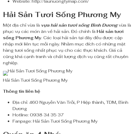
Website: http://launuongtymap.com/
Hải Sản Tươi Sống Phương My
Một địa chỉ vừa là
vựa hải sản tươi sống Bình Dương
vừa là
phục vụ các món ăn về hải sản. Đó chính là
Hải sản tươi
sống Phương My
. Các loại hải sản tại đây đều được cập
nhập mới liên tục mỗi ngày. Nhằm mục đích có những mặt
hàng tươi sống nhất phục vụ cho các thực khách. Giá cả
cũng khá cạnh tranh và chất lượng dịch vụ cũng rất chuyên
nghiệp.
Hải Sản Tươi Sống Phương My
Thông tin liên hệ
Địa chỉ: 460 Nguyễn Văn Trỗi, P Hiệp thành, TDM, Bình
Dương
Hotline: 0938 34 35 37
Fanpage: Hải Sản Tươi Sống Phương My